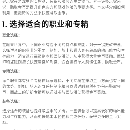
是玩家在游戏中购买物品、装备和服务的主要货币。对于许多玩家来
说，赚取金币是提升角色实力和游戏体验的重要途径。本文将介绍如何
利用一键搬砖的方法来快速赚取金币。
1. 选择适合的职业和专精
职业选择：
在魔兽世界中，不同职业有着不同的特点和技能，对于一键搬砖来说，
选择适合的职业非常重要。例如，战士和猎人具有较高的输出能力和生
存能力，适合进行高级副本和团队活动，从中获得大量金币奖励。而法
师和盗贼则擅长快速清怪和刷怪，适合进行单人刷怪任务，赚取金币。
专精选择：
每个职业都有多个专精供玩家选择，不同专精在赚取金币方面也有不同
的优势。例如，猎人的野兽控制专精可以通过驯服稀有野兽来赚取金
币，而战士的防护专精可以通过参与团队活动获得金币奖励。
装备选择：
选择适合的装备也是赚取金币的关键。一些装备可以提高玩家的输出能
力和生存能力，从而更快地击杀怪物和完成任务，获得更多的金币奖
励。