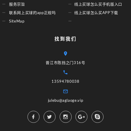
服务宗旨
线上买球怎么买手机版入口
联系网上买球的app正规吗
线上买球怎么买APP下载
SiteMap
找到我们
晋江市陈挡之门316号
13594780038
julebu@aglaoge.vip