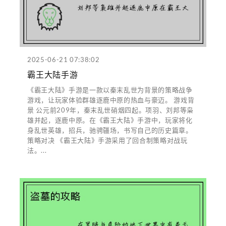
2025-06-21 07:38:02
霸王大陆手游
《霸王大陆》手游是一款以秦末乱世为背景的策略战争
游戏，让玩家体验群雄逐鹿中原的热血与豪迈。 游戏背
景 公元前209年，秦末乱世硝烟四起。项羽、刘邦等枭
雄并起，逐鹿中原。在《霸王大陆》手游中，玩家将化
身乱世英雄，招兵，驰骋疆场，书写自己的历史篇章。
策略对决 《霸王大陆》手游采用了回合制策略对战玩
法。...