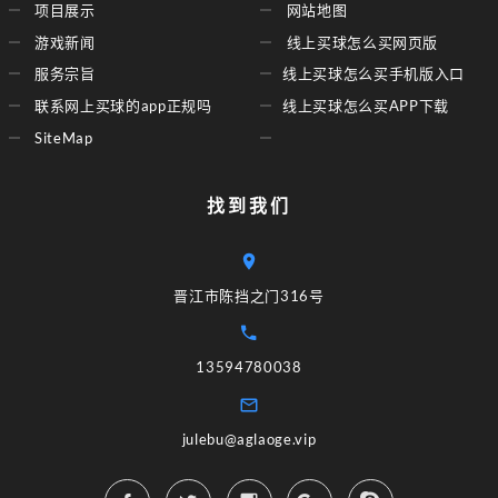
项目展示
网站地图
游戏新闻
线上买球怎么买网页版
服务宗旨
线上买球怎么买手机版入口
联系网上买球的app正规吗
线上买球怎么买APP下载
SiteMap
找到我们
晋江市陈挡之门316号
13594780038
julebu@aglaoge.vip