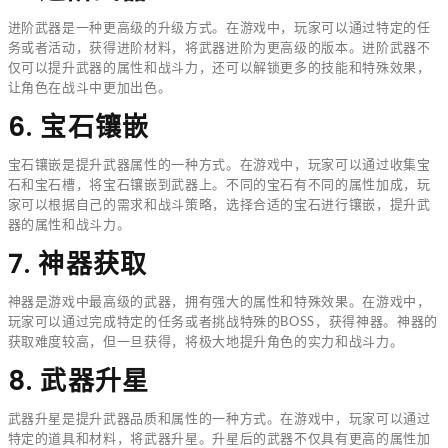
进阶武器是一种更高级的升级方式。在游戏中，玩家可以通过特定的任
务或者活动，获得进阶材料，将武器进阶为更高级的版本。进阶武器不
仅可以提升武器的属性和战斗力，还可以解锁更多的技能和特殊效果，
让角色在战斗中更加出色。
6. 宝石镶嵌
宝石镶嵌是提升武器属性的一种方式。在游戏中，玩家可以通过收集宝
石和宝石槽，将宝石镶嵌到武器上。不同的宝石有不同的属性加成，玩
家可以根据自己的需求和战斗策略，选择合适的宝石进行镶嵌，提升武
器的属性和战斗力。
7. 神器获取
神器是游戏中最高级的武器，拥有强大的属性和特殊效果。在游戏中，
玩家可以通过完成特定的任务或者挑战特殊的BOSS，获得神器。神器的
获取难度较高，但一旦获得，将极大地提升角色的实力和战斗力。
8. 武器升星
武器升星是提升武器品质和属性的一种方式。在游戏中，玩家可以通过
特定的道具和材料，将武器升星。升星后的武器不仅具有更高的属性加