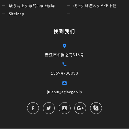
联系网上买球的app正规吗
线上买球怎么买APP下载
SiteMap
找到我们
晋江市陈挡之门316号
13594780038
julebu@aglaoge.vip