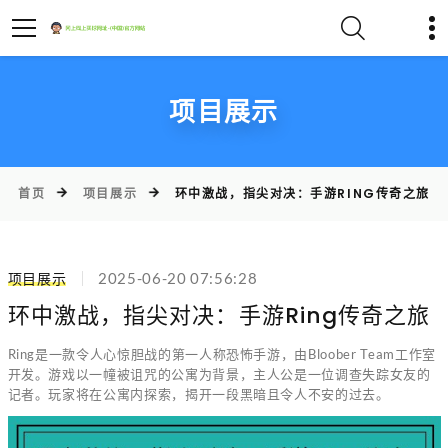
项目展示
首页
项目展示
环中激战，指尖对决：手游RING传奇之旅
项目展示
2025-06-20 07:56:28
环中激战，指尖对决：手游Ring传奇之旅
Ring是一款令人心惊胆战的第一人称恐怖手游，由Bloober Team工作室
开发。游戏以一幢被诅咒的公寓为背景，主人公是一位调查失踪女友的
记者。玩家将在公寓内探索，揭开一段黑暗且令人不安的过去。