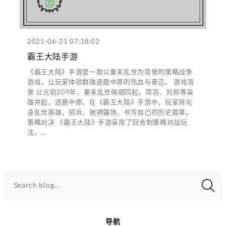
2025-06-21 07:38:02
霸王大陆手游
《霸王大陆》手游是一款以秦末乱世为背景的策略战争
游戏，让玩家体验群雄逐鹿中原的热血与豪迈。 游戏背
景 公元前209年，秦末乱世硝烟四起。项羽、刘邦等枭
雄并起，逐鹿中原。在《霸王大陆》手游中，玩家将化
身乱世英雄，招兵，驰骋疆场，书写自己的历史篇章。
策略对决 《霸王大陆》手游采用了回合制策略对战玩
法。...
Search blog...
导航