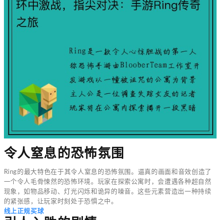
令人窒息的恐怖氛围
Ring的最大特色在于其令人窒息的恐怖氛围。逼真的画面和音效创造了
一个令人毛骨悚然的恐怖环境。玩家在探索公寓时，会遭遇各种超自然
现象，如物品移动、灯光闪烁和诡异的噪音。这些元素营造出一种持续
的紧张感，让玩家时刻处于恐惧之中。
线上正规买球