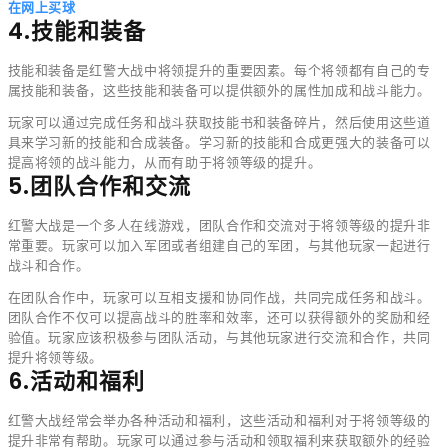
在网上买球
4.技能和装备
技能和装备是红警大战中将领提升的重要因素。每个将领都有自己的专
属技能和装备，这些技能和装备可以提供额外的属性加成和战斗能力。
玩家可以通过完成任务和战斗获取技能书和装备碎片，然后使用这些道
具来学习新的技能和合成装备。学习新的技能和合成更强大的装备可以
提高将领的战斗能力，从而有助于将领等级的提升。
5.团队合作和交流
红警大战是一个多人在线游戏，团队合作和交流对于将领等级的提升非
常重要。玩家可以加入军团或者组建自己的军团，与其他玩家一起进行
战斗和合作。
在团队合作中，玩家可以互相支援和协同作战，共同完成任务和战斗。
团队合作不仅可以提高战斗的胜率和效率，还可以获得额外的奖励和经
验值。玩家应该积极参与团队活动，与其他玩家进行交流和合作，共同
提升将领等级。
6.活动和福利
红警大战经常会举办各种活动和福利，这些活动和福利对于将领等级的
提升非常有帮助。玩家可以通过参与活动和领取福利来获取额外的经验