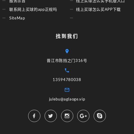
服务宗旨
线上买球怎么买手机版入口
联系网上买球的app正规吗
线上买球怎么买APP下载
SiteMap
找到我们
晋江市陈挡之门316号
13594780038
julebu@aglaoge.vip