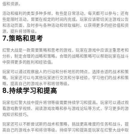
值和资源。
活动和福利的类型多种多样，有些是日常活动，每天都可以参与；还有
些是限时活动，需要在规定的时间内完成。玩家应该密切关注游戏公告
和活动页面，及时参与各种活动和领取福利，以获得更多的经验值和资
源，提升将领等级。
7.策略和思考
红警大战是一款需要策略和思考的游戏，玩家在游戏中应该注重思考和
分析，制定合理的战略和策略。合理的战略和策略可以帮助玩家在战斗
中获得更多的胜利和经验值。
玩家可以通过观察敌人的行动和分析地形的特点，选择合适的战术和策
略。玩家还可以与其他玩家进行交流和分享经验，学习他们的战术和策
略，提高自己的游戏水平和将领等级。
8.持续学习和提高
玩家在红警大战中提升将领等级需要持续学习和提高。玩家可以通过观
看游戏教学视频、阅读游戏攻略和参与游戏论坛等方式，学习更多的游
戏知识和技巧。
玩家还可以不断尝试新的战术和策略，挑战更高难度的任务和战斗，提
高自己的游戏水平和将领等级。持续学习和提高是玩家在红警大战中取