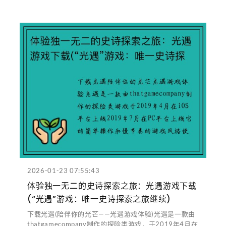
2026-01-23 07:55:43
体验独一无二的史诗探索之旅：光遇游戏下载
(“光遇”游戏：唯一史诗探索之旅继续)
下载光遇(陪伴你的光芒——光遇游戏体验)光遇是一款由
thatgamecompany制作的探险类游戏，于2019年4月在