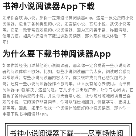
书神小说阅读器app下载
如果你喜欢读小说，那你一定知道书神阅读器app。这是一款免费的小说
阅读器，包含了各种类型的小说，如言情小说、玄幻小说、武侠小说等
等。它是一款非常受欢迎的小说阅读器，因为其内容丰富、界面清晰、
使用方便。如果你还没有下载过这款阅读器，那么现在就来体验一下
吧！
为什么要下载书神阅读器app
如果你曾经使用过其他的小说阅读器，那么你一定会觉得一些小说阅读
器的阅读体验不够好。比如，有些小说阅读器广告太多，阅读时会感到
非常烦躁；有些小说阅读器内容太少，你会很难找到自己感兴趣的小
说；还有一些小说阅读器操作不够简单，让人没有耐心去使用。而书神
阅读器app就解决了这些问题。它几乎不会出现广告，让你专心阅读；它
包含了各种类型的小说，并且每天新增小说，让你随时随地阅读自己喜
欢的小说；它的操作非常简单，你可以轻松地翻页、调整字号、更换主
题等等。因此，如果你想找一个阅读体验更好的小说阅读器，那么你一
定要下载书神阅读器app。