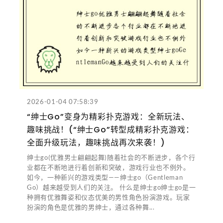
2026-01-04 07:58:39
“绅士Go”变身为精彩扑克游戏：全新玩法、
趣味挑战！(“绅士Go”转型成精彩扑克游戏：
全面升级玩法，趣味挑战再次来袭！)
绅士go(优雅男士翩翩起舞)随着社会的不断进步，各个行
业都在不断地进行着创新和突破，游戏行业也不例外。
如今，一种新兴的游戏类型——绅士go（Gentleman
Go）越来越受到人们的关注。 什么是绅士go绅士go是一
种拥有优雅舞姿和仪态优美的男性角色扮演游戏。玩家
扮演的角色是优雅的男绅士，通过各种舞...