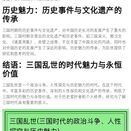
历史魅力：历史事件与文化遗产的
传承
三国时期的历史事件与文化遗产，对中国历史长河的发展产生了重大的
影响。三国时期孕育出的文化遗产和历史事件，如三国演义、蜀汉文
化、《诸葛亮集》、赤壁之战等，不仅丰富了中国文化的内涵，同时也
对中国历史的发展产生了深远的影响。历史魅力的传承，为后世提供了
研究和思考的空间。
结语：三国乱世的时代魅力与永恒
价值
三国乱世是一个政治斗争、人性探究与历史魅力的时代。在这个时代
中，丰富多彩的历史事件、深刻的人性探究和文化遗产的传承，构筑了
三国时代的魅力与永恒价值。对于历史爱好者和个人修养，研究与了解
三国时代具有重要的意义。