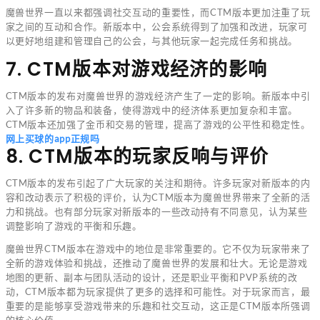
魔兽世界一直以来都强调社交互动的重要性，而CTM版本更加注重了玩
家之间的互动和合作。新版本中，公会系统得到了加强和改进，玩家可
以更好地组建和管理自己的公会，与其他玩家一起完成任务和挑战。
7. CTM版本对游戏经济的影响
CTM版本的发布对魔兽世界的游戏经济产生了一定的影响。新版本中引
入了许多新的物品和装备，使得游戏中的经济体系更加复杂和丰富。
CTM版本还加强了金币和交易的管理，提高了游戏的公平性和稳定性。
网上买球的app正规吗
8. CTM版本的玩家反响与评价
CTM版本的发布引起了广大玩家的关注和期待。许多玩家对新版本的内
容和改动表示了积极的评价，认为CTM版本为魔兽世界带来了全新的活
力和挑战。也有部分玩家对新版本的一些改动持有不同意见，认为某些
调整影响了游戏的平衡和乐趣。
魔兽世界CTM版本在游戏中的地位是非常重要的。它不仅为玩家带来了
全新的游戏体验和挑战，还推动了魔兽世界的发展和壮大。无论是游戏
地图的更新、副本与团队活动的设计，还是职业平衡和PVP系统的改
动，CTM版本都为玩家提供了更多的选择和可能性。对于玩家而言，最
重要的是能够享受游戏带来的乐趣和社交互动，这正是CTM版本所强调
的核心价值。