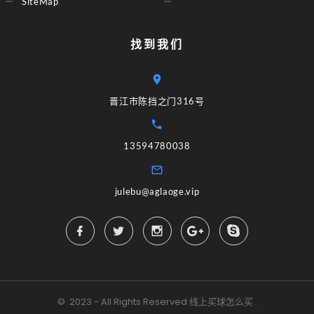
SiteMap
找到我们
晋江市陈挡之门316号
13594780038
julebu@aglaoge.vip
©
2023 - All Rights Reserved
线上买球怎么买
.