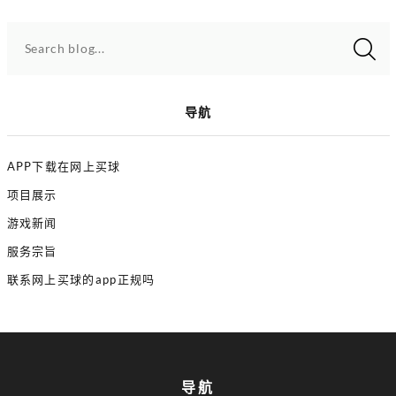
Search blog...
导航
APP下载在网上买球
项目展示
游戏新闻
服务宗旨
联系网上买球的app正规吗
导航