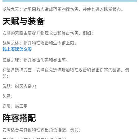
龙吟九天：对周围敌人造成范围物理伤害，并使其进入眩晕状态。
天赋与装备
安峰的天赋主要提升物理攻击和暴击伤害，例如：
战神之体：提升物理攻击和生命值上限。
线上买球怎么买
狂暴之魂：提升暴击伤害和暴击率。
在装备选择方面，安峰优先选择增加物理攻击和暴击伤害的装备。例
如：
武器：撼天震岳刀
头盔：
衣服：霸王甲
阵容搭配
安峰适合与其他物理输出角色搭配，例如：