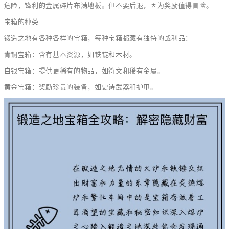
危险，锋利的金属碎片布满地板。但不要后退，因为奖励值得冒险。
宝箱的种类
锻造之地有各种各样的宝箱，每种宝箱都藏有独特的战利品：
青铜宝箱：含有基本资源，如铁锭和木材。
白银宝箱：提供更稀有的物品，如符文和稀有金属。
黄金宝箱：奖励珍贵的装备，如史诗武器和护甲。