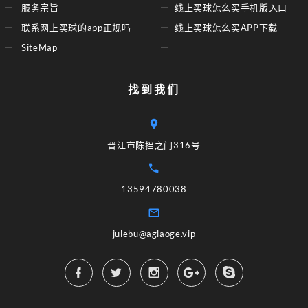
服务宗旨
线上买球怎么买手机版入口
联系网上买球的app正规吗
线上买球怎么买APP下载
SiteMap
找到我们
晋江市陈挡之门316号
13594780038
julebu@aglaoge.vip