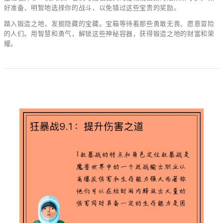
好准备，明智地选择你的战斗，以免错过这些宝贵的奖励。
踏入锻造之地，发掘隐藏的宝藏。宝箱等待着那些勇敢无畏、愿意冒险
的人们。用智慧和勇气，解锁这些神秘容器，获得锻造之地的财富和荣
耀。