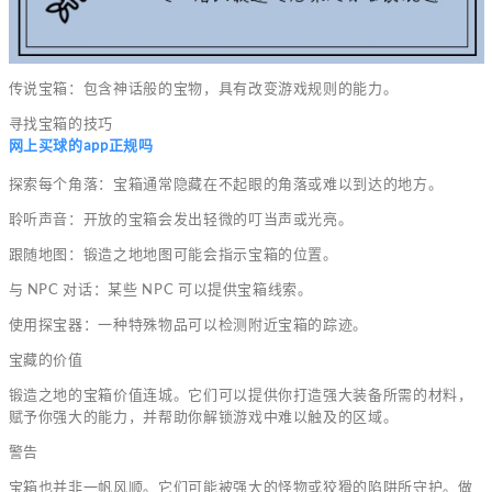
传说宝箱：包含神话般的宝物，具有改变游戏规则的能力。
寻找宝箱的技巧
网上买球的app正规吗
探索每个角落：宝箱通常隐藏在不起眼的角落或难以到达的地方。
聆听声音：开放的宝箱会发出轻微的叮当声或光亮。
跟随地图：锻造之地地图可能会指示宝箱的位置。
与 NPC 对话：某些 NPC 可以提供宝箱线索。
使用探宝器：一种特殊物品可以检测附近宝箱的踪迹。
宝藏的价值
锻造之地的宝箱价值连城。它们可以提供你打造强大装备所需的材料，
赋予你强大的能力，并帮助你解锁游戏中难以触及的区域。
警告
宝箱也并非一帆风顺。它们可能被强大的怪物或狡猾的陷阱所守护。做