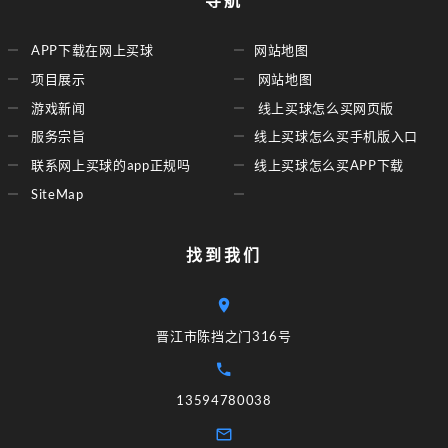
导航
APP下载在网上买球
网站地图
项目展示
网站地图
游戏新闻
线上买球怎么买网页版
服务宗旨
线上买球怎么买手机版入口
联系网上买球的app正规吗
线上买球怎么买APP下载
SiteMap
找到我们
晋江市陈挡之门316号
13594780038