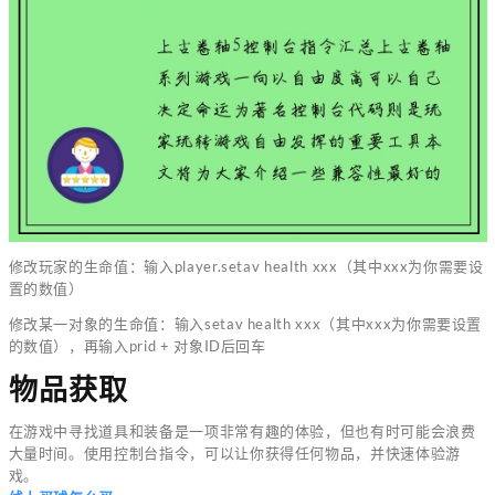
修改玩家的生命值：输入player.setav health xxx（其中xxx为你需要设
置的数值）
修改某一对象的生命值：输入setav health xxx（其中xxx为你需要设置
的数值），再输入prid + 对象ID后回车
物品获取
在游戏中寻找道具和装备是一项非常有趣的体验，但也有时可能会浪费
大量时间。使用控制台指令，可以让你获得任何物品，并快速体验游
戏。