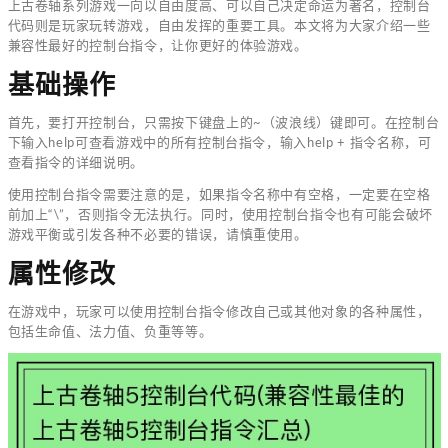
上古卷轴系列游戏一向以自由度高、可以自己决定命运为著名，控制台
代码则是玩家玩转游戏，自由发挥的重要工具。本文将为大家介绍一些
兼容性最好的控制台指令，让你更好的体验游戏。
基础操作
首先，要打开控制台，只需按下键盘上的~（波浪线）键即可。在控制台
下输入help可查看游戏中的所有控制台指令，输入help + 指令名称，可
查看指令的详细说明。
使用控制台指令需要注意的是，如果指令名称中有空格，一定要在空格
前加上“\”，否则指令无法执行。同时，使用控制台指令也有可能会破坏
游戏平衡或引发各种不必要的错误，请慎重使用。
属性修改
在游戏中，玩家可以使用控制台指令修改自己或其他对象的各种属性，
包括生命值、法力值、负重等等。